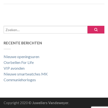
RECENTE BERICHTEN
Nieuwe openingsuren
Oorbellen For Life
VIP avonden
Nieuwe smartwatches MK
Communiehorloges
Copyright 2020 ©
Juweliers Vandeweyer
.