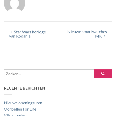
Nieuwe smartwatches
Star Wars horloge
van Rodania
MK
RECENTE BERICHTEN
Nieuwe openingsuren
Oorbellen For Life
VIP avonden