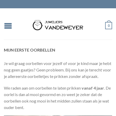
0
MIJN EERSTE OORBELLEN
Je wil graag oorbellen voor jezelf of voor je kind maar je hebt
nog geen gaatjes? Geen probleem. Bij ons kan je terecht voor
je allereerste oorbelletjes te prikken zonder afspraak.
We raden aan om oorbellen te laten prikken
vanaf 4 jaar
. De
oorlel is dan al mooi gevormd en zo weet je zeker dat de
oorbellen ook nog mooi in het midden zullen staan als je wat
ouder bent.