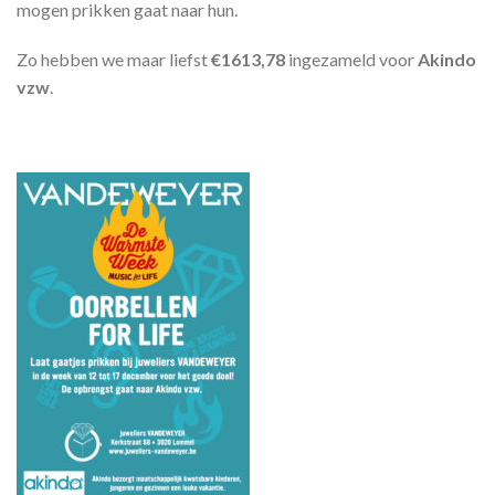
mogen prikken gaat naar hun.
Zo hebben we maar liefst
€1613,78
ingezameld voor
Akindo
vzw
.