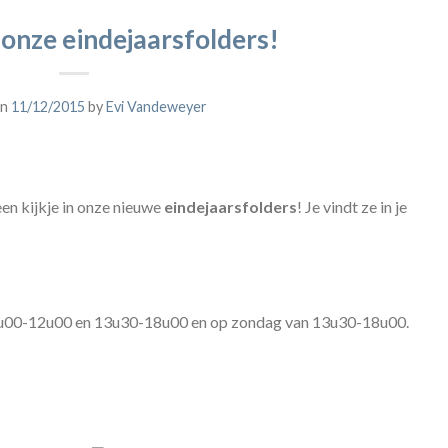
 onze eindejaarsfolders!
on
11/12/2015
by
Evi Vandeweyer
n kijkje in onze nieuwe
eindejaarsfolders
! Je vindt ze in je
u00-12u00 en 13u30-18u00 en op zondag van 13u30-18u00.