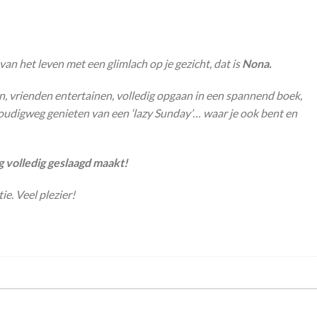
an het leven met een glimlach op je gezicht, dat is
Nona.
, vrienden entertainen, volledig opgaan in een spannend boek,
udigweg genieten van een ‘lazy Sunday’… waar je ook bent en
ag volledig geslaagd maakt!
ie. Veel plezier!