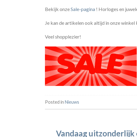
Bekijk onze
Sale-pagina
! Horloges en juwe
Je kan de artikelen ook altijd in onze winke
Veel shopplezier!
Posted in
Nieuws
Vandaag uitzonderlij