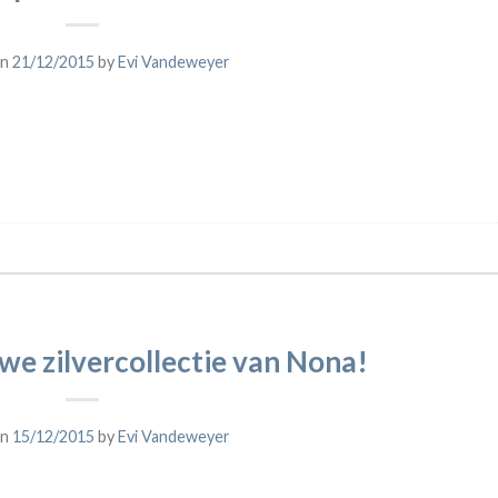
on
21/12/2015
by
Evi Vandeweyer
we zilvercollectie van Nona!
on
15/12/2015
by
Evi Vandeweyer