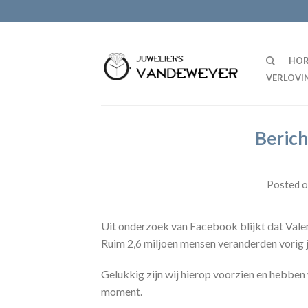
HOR
VERLOVI
Beric
Posted 
Uit onderzoek van Facebook blijkt dat Valen
Ruim 2,6 miljoen mensen veranderden vorig ja
Gelukkig zijn wij hierop voorzien en hebben 
moment.