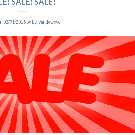
LE! SALE! SALE!
on
02/01/2016
by
Evi Vandeweyer