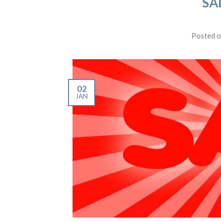
SA
Posted 
02
JAN