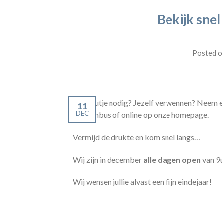
Bekijk snel
Posted 
Cadeautje nodig? Jezelf verwennen? Neem ee
11
DEC
brievenbus of online op onze homepage.
Vermijd de drukte en kom snel langs…
Wij zijn in december
alle dagen open
van 9
Wij wensen jullie alvast een fijn eindejaar!