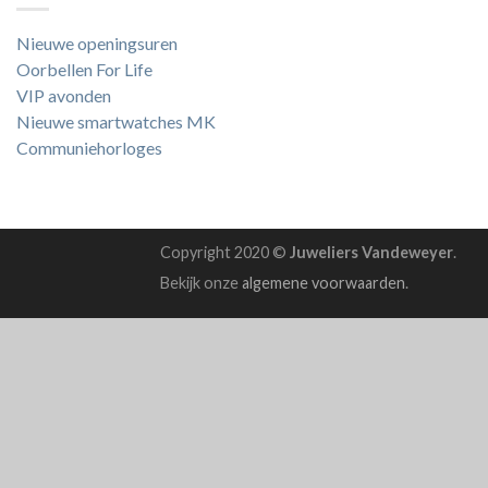
Nieuwe openingsuren
Oorbellen For Life
VIP avonden
Nieuwe smartwatches MK
Communiehorloges
Copyright 2020 ©
Juweliers Vandeweyer
.
Bekijk onze
algemene voorwaarden
.