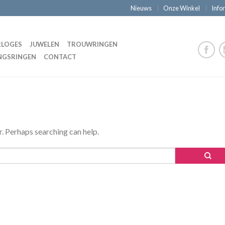
Nieuws
Onze Winkel
Info
LOGES
JUWELEN
TROUWRINGEN
NGSRINGEN
CONTACT
r. Perhaps searching can help.