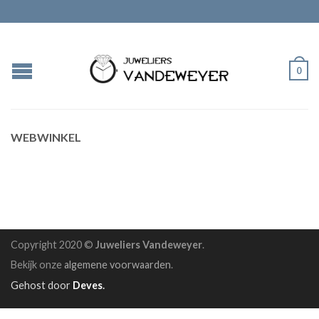
0
WEBWINKEL
Copyright 2020 ©
Juweliers Vandeweyer
.
Bekijk onze
algemene voorwaarden
.
Gehost door
Deves
.