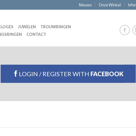
Nieuws
Onze Winkel
Info
LOGES
JUWELEN
TROUWRINGEN
NGSRINGEN
CONTACT
LOGIN / REGISTER WITH
FACEBOOK