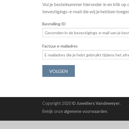
Vul je bestelnummer hieronder in en klik op 
bevestigings-e-mail die wij je hebben toege
Bestelling ID
Factuur e-mailadres
VOLGEN
Copyright 2020 ©
Juweliers Vandeweyer
.
Bekijk onze
algemene voorwaarden
.