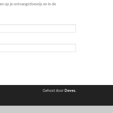
en op je ontvangstbewijs en in de
Gehost door
Deves
.